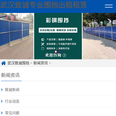
武汉致诚专业围挡出租租赁
武汉致诚围挡
>
新闻资讯
>
新闻资讯
致诚新闻
行业动态
常见问题