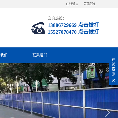
在线留言
联系我们
咨询热线：
13886729669 点击拨打
15527078470 点击拨打
于我们
联系我们
在
线
客
服