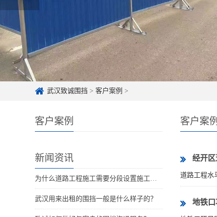
武汉致诚围挡
>
客户案例
>
客户案例
客户案
新闻资讯
经开区
道路工程水
为什么道路工程施工需要分段设置施工围挡？
武汉用来出租的围挡一般是什么样子的？
地铁口