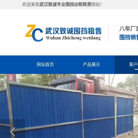
欢迎来到
武汉致诚专业围挡出租租赁
网站！
八年厂
围挡销
网站首页
产品展示
客户