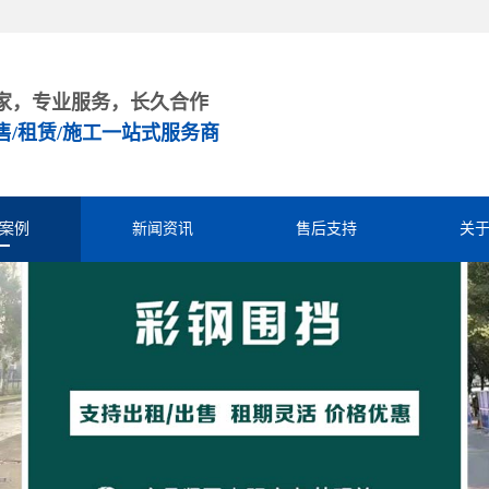
家，专业服务，长久合作
售/租赁/施工一站式服务商
案例
新闻资讯
售后支持
关